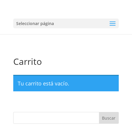
Seleccionar página
Carrito
Tu carrito está vacío.
Volver a la tienda