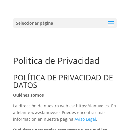
Seleccionar página
Politica de Privacidad
POLÍTICA DE PRIVACIDAD DE
DATOS
Quiénes somos
La dirección de nuestra web es: https://lanuve.es. En
adelante www.lanuve.es Puedes encontrar más
información en nuestra página
Aviso Legal
.
Qué datos personales recogemos y por qué los