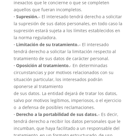
inexactos que le concierne o que se completen
aquellos que fueran incompletos.
· Supresión​.
– El interesado tendrá derecho a solicitar
la supresión de sus datos personales, en todo caso la
supresión estará sujeta a los límites establecidos en
la norma reguladora.
· Limitación de su tratamiento​.
– El interesado
tendrá derecho a solicitar la limitación respecto al
tratamiento de sus datos de carácter personal.
· Oposición al tratamiento.
​- En determinadas
circunstancias y por motivos relacionados con su
situación particular, los interesados podrán
oponerse al tratamiento
de sus datos. La entidad dejará de tratar los datos,
salvo por motivos legítimos, imperiosos, o el ejercicio
o a defensa de posibles reclamaciones.
· Derecho a la portabilidad de sus datos.​
– Es decir,
tendrá derecho a recibir los datos personales que le
incumban, que haya facilitado a un responsable del
tratamiento, en un formato estructurado, de uso