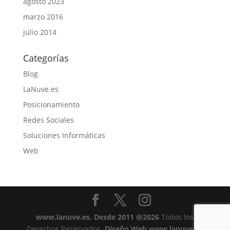
agosto 2023
marzo 2016
julio 2014
Categorías
Blog
LaNuve.es
Posicionamiento
Redes Sociales
Soluciones Informáticas
Web
www.lanuve.es
. Desde 2011 @2026
Todos los
Derechos Reservados.
Diseño Web www.lanuve.es