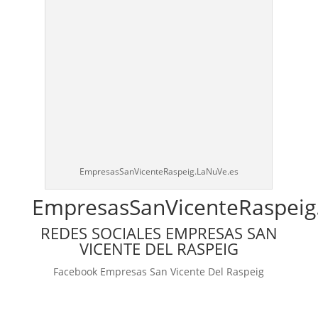
EmpresasSanVicenteRaspeig.LaNuVe.es
EmpresasSanVicenteRaspeig
REDES SOCIALES EMPRESAS SAN
VICENTE DEL RASPEIG
Facebook Empresas San Vicente Del Raspeig