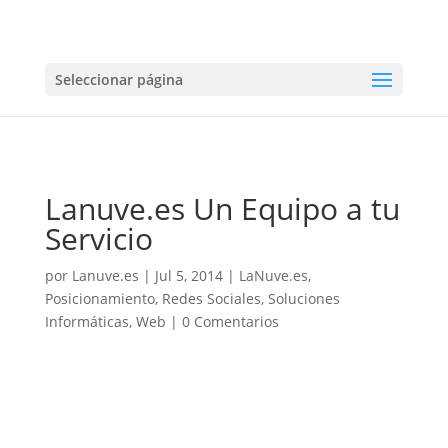
Seleccionar página
Lanuve.es Un Equipo a tu
Servicio
por
Lanuve.es
|
Jul 5, 2014
|
LaNuve.es
,
Posicionamiento
,
Redes Sociales
,
Soluciones
Informáticas
,
Web
|
0 Comentarios